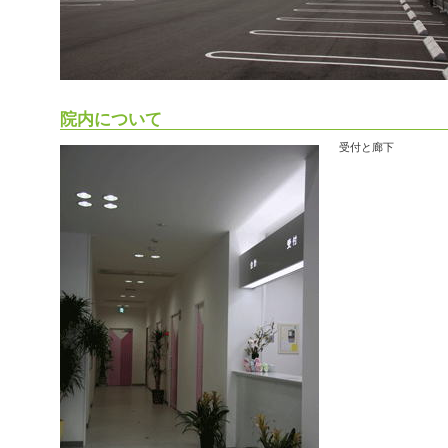
院内について
受付と廊下