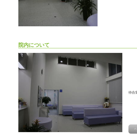
院内について
待合